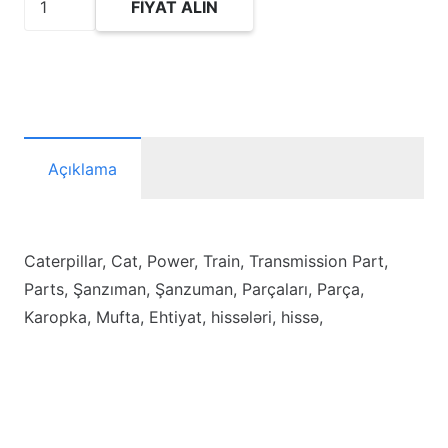
FIYAT ALIN
Bearing-
Roller
adet
Açıklama
Caterpillar, Cat, Power, Train, Transmission Part,
Parts, Şanzıman, Şanzuman, Parçaları, Parça,
Karopka, Mufta, Ehtiyat, hissələri, hissə,