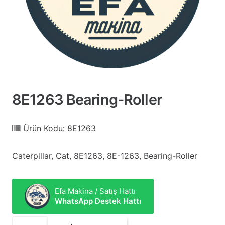
8E1263 Bearing-Roller
Ürün Kodu:
8E1263
Caterpillar, Cat, 8E1263, 8E-1263, Bearing-Roller
Efa Makina / Satış Hattı
WhatsApp Destek Hattı
8E1263