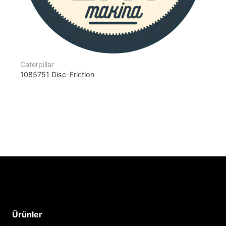
Caterpillar
1085751 Disc-Friction
Ürünler