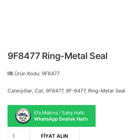
9F8477 Ring-Metal Seal
Ürün Kodu:
9F8477
Caterpillar, Cat, 9F8477, 9F-8477, Ring-Metal Seal
Efa Makina / Satış Hattı
WhatsApp Destek Hattı
9F8477
FIYAT ALIN