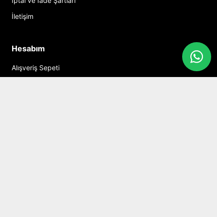
İptal ve İade Şartları
İletişim
Hesabım
Alışveriş Sepeti
Sosyal Medya