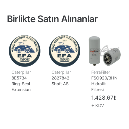
Birlikte Satın Alınanlar
Caterpillar
Caterpillar
FerraFilter
8E5734
2827842
FSO920/3HN
Ring-Seal
Shaft AS
Hidrolik
Extension
Filtresi
1.428,67
₺
+ KDV