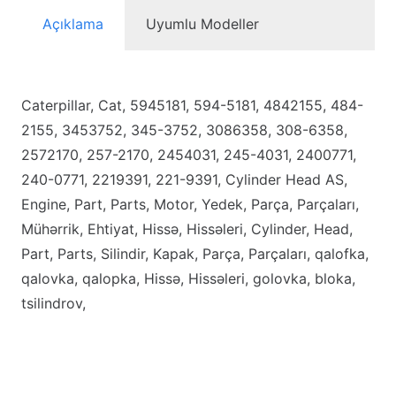
Açıklama
Uyumlu Modeller
Caterpillar, Cat, 5945181, 594-5181, 4842155, 484-
2155, 3453752, 345-3752, 3086358, 308-6358,
2572170, 257-2170, 2454031, 245-4031, 2400771,
240-0771, 2219391, 221-9391, Cylinder Head AS,
Engine, Part, Parts, Motor, Yedek, Parça, Parçaları,
Mühərrik, Ehtiyat, Hissə, Hissəleri, Cylinder, Head,
Part, Parts, Silindir, Kapak, Parça, Parçaları, qalofka,
qalovka, qalopka, Hissə, Hissəleri, golovka, bloka,
tsilindrov,