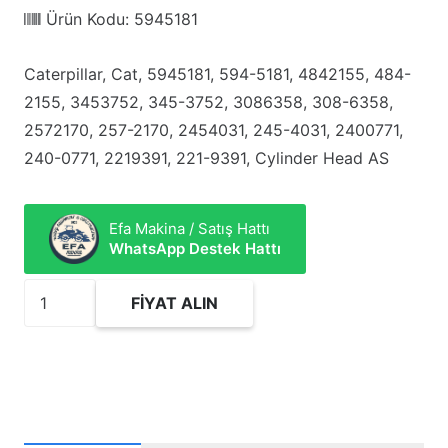
Ürün Kodu:
5945181
Caterpillar, Cat, 5945181, 594-5181, 4842155, 484-
2155, 3453752, 345-3752, 3086358, 308-6358,
2572170, 257-2170, 2454031, 245-4031, 2400771,
240-0771, 2219391, 221-9391, Cylinder Head AS
Efa Makina / Satış Hattı
WhatsApp Destek Hattı
5945181
FIYAT ALIN
Cylinder
Head
AS
adet