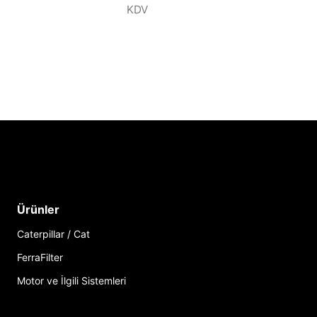
KDV
Ürünler
Caterpillar / Cat
FerraFilter
Motor ve İlgili Sistemleri