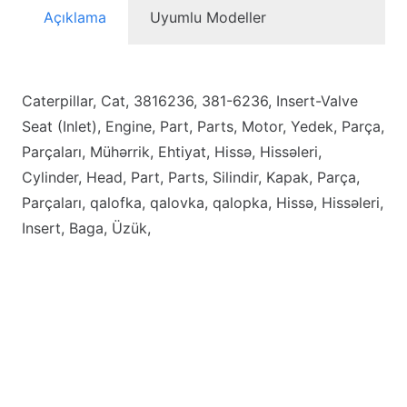
Açıklama
Uyumlu Modeller
Caterpillar, Cat, 3816236, 381-6236, Insert-Valve
Seat (Inlet), Engine, Part, Parts, Motor, Yedek, Parça,
Parçaları, Mühərrik, Ehtiyat, Hissə, Hissəleri,
Cylinder, Head, Part, Parts, Silindir, Kapak, Parça,
Parçaları, qalofka, qalovka, qalopka, Hissə, Hissəleri,
Insert, Baga, Üzük,