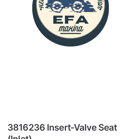
3816236 Insert-Valve Seat
(Inlet)