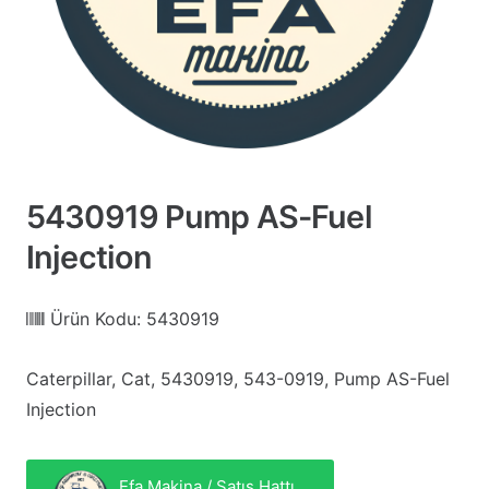
5430919 Pump AS-Fuel
Injection
Ürün Kodu:
5430919
Caterpillar, Cat, 5430919, 543-0919, Pump AS-Fuel
Injection
Efa Makina / Satış Hattı