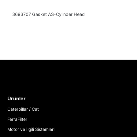
3693707 Gasket AS-Cylinder Head
Ürünler
Caterpillar / Cat
FerraFilter
Motor ve İlgili Sistemleri