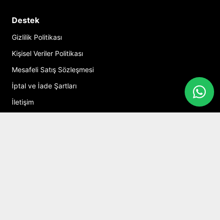
Destek
Gizlilik Politikası
Kişisel Veriler Politikası
Mesafeli Satış Sözleşmesi
İptal ve İade Şartları
İletişim
Hesabım
Alışveriş Sepeti
Sosyal Medya