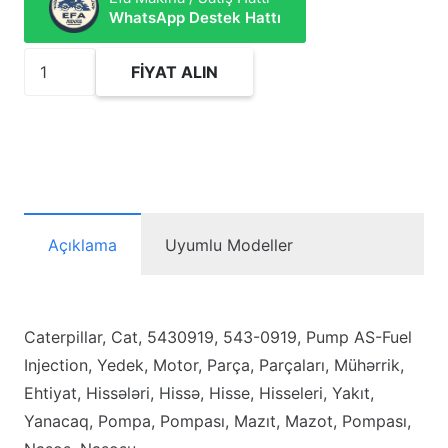
WhatsApp Destek Hattı
5430919
FIYAT ALIN
Pump
AS-
Fuel
Injection
adet
Açıklama
Uyumlu Modeller
Caterpillar, Cat, 5430919, 543-0919, Pump AS-Fuel
Injection, Yedek, Motor, Parça, Parçaları, Mühərrik,
Ehtiyat, Hissələri, Hissə, Hisse, Hisseleri, Yakıt,
Yanacaq, Pompa, Pompası, Mazıt, Mazot, Pompası,