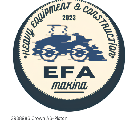
3938986 Crown AS-Piston