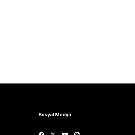
Sosyal Medya