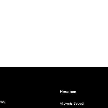
Hesabım
ikası
Alışveriş Sepeti