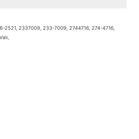
36-2521, 2337009, 233-7009, 2744716, 274-4716,
Valı,