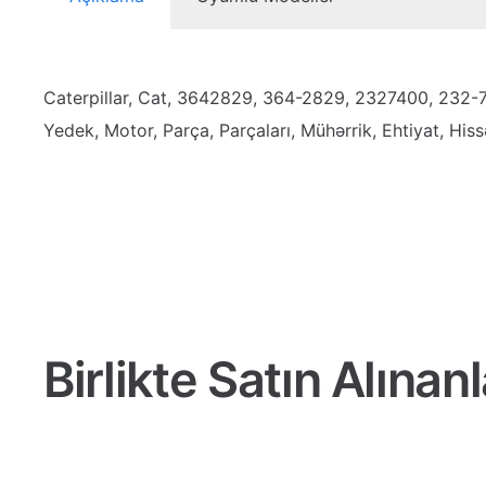
Caterpillar, Cat, 3642829, 364-2829, 2327400, 232
Yedek, Motor, Parça, Parçaları, Mühərrik, Ehtiyat, Hissələr
Birlikte Satın Alınanl