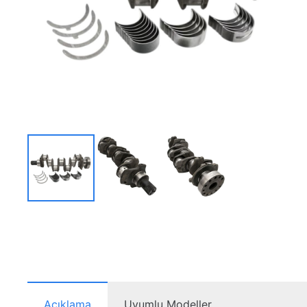
Açıklama
Uyumlu Modeller