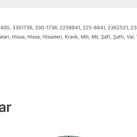
-7400, 3301736, 330-1736, 2258841, 225-8841, 2362521, 2
i, Hissə, Hisse, Hisseleri, Krank, Mili, Mil, Şaft, Şaftı, Val, 
ar