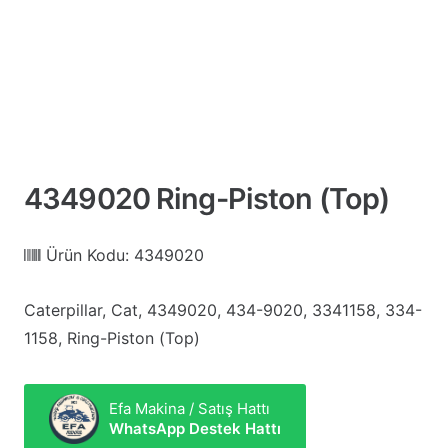
4349020 Ring-Piston (Top)
Ürün Kodu:
4349020
Caterpillar, Cat, 4349020, 434-9020, 3341158, 334-
1158, Ring-Piston (Top)
Efa Makina / Satış Hattı
WhatsApp Destek Hattı