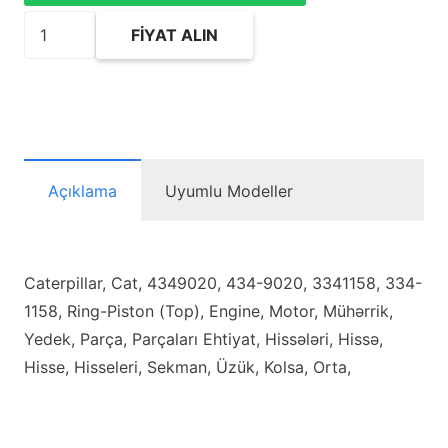
4349020
FIYAT ALIN
Ring-
Piston
(Top)
adet
Açıklama
Uyumlu Modeller
Caterpillar, Cat, 4349020, 434-9020, 3341158, 334-
1158, Ring-Piston (Top), Engine, Motor, Mühərrik,
Yedek, Parça, Parçaları Ehtiyat, Hissələri, Hissə,
Hisse, Hisseleri, Sekman, Üzük, Kolsa, Orta,