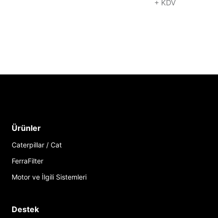
+ KDV
Ürünler
Caterpillar / Cat
FerraFilter
Motor ve İlgili Sistemleri
Destek