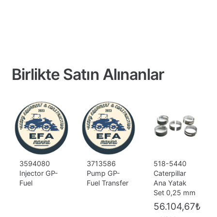
Birlikte Satın Alınanlar
3594080
3713586
518-5440
Injector GP-
Pump GP-
Caterpillar
Fuel
Fuel Transfer
Ana Yatak
Set 0,25 mm
56.104,67
₺