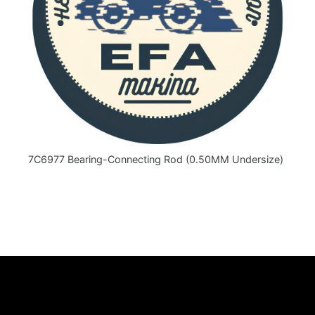
7C6977 Bearing-Connecting Rod (0.50MM Undersize)