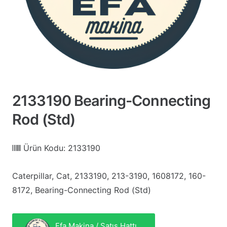
2133190 Bearing-Connecting
Rod (Std)
Ürün Kodu:
2133190
Caterpillar, Cat, 2133190, 213-3190, 1608172, 160-
8172, Bearing-Connecting Rod (Std)
Efa Makina / Satış Hattı