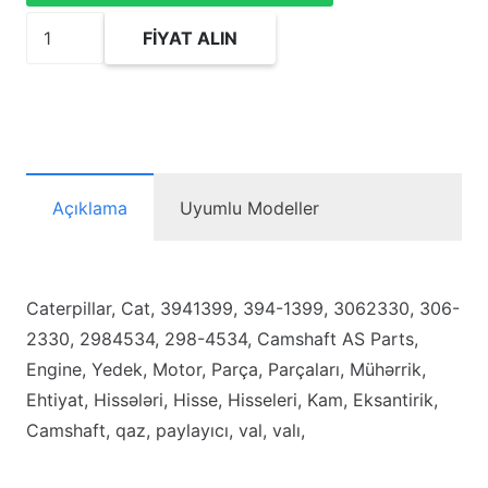
3941399
FIYAT ALIN
Camshaft
AS
adet
Açıklama
Uyumlu Modeller
Caterpillar, Cat, 3941399, 394-1399, 3062330, 306-
2330, 2984534, 298-4534, Camshaft AS Parts,
Engine, Yedek, Motor, Parça, Parçaları, Mühərrik,
Ehtiyat, Hissələri, Hisse, Hisseleri, Kam, Eksantirik,
Camshaft, qaz, paylayıcı, val, valı,