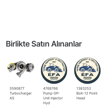
Birlikte Satın Alınanlar
5590877
4768766
1383252
Turbocharger
Pump GP-
Bolt-12 Point
AS
Unit Injector
Head
Hyd