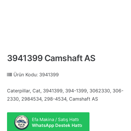
3941399 Camshaft AS
Ürün Kodu:
3941399
Caterpillar, Cat, 3941399, 394-1399, 3062330, 306-
2330, 2984534, 298-4534, Camshaft AS
Efa Makina / Satış Hattı
WhatsApp Destek Hattı