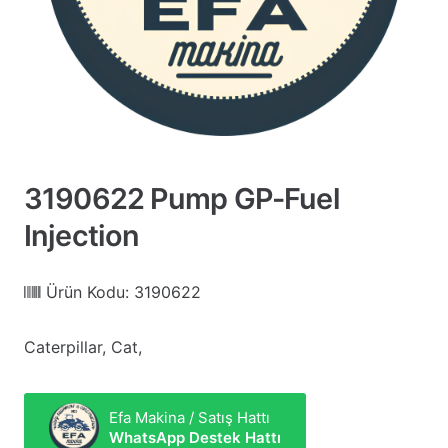
3190622 Pump GP-Fuel
Injection
Ürün Kodu:
3190622
Caterpillar, Cat,
Efa Makina / Satış Hattı
WhatsApp Destek Hattı