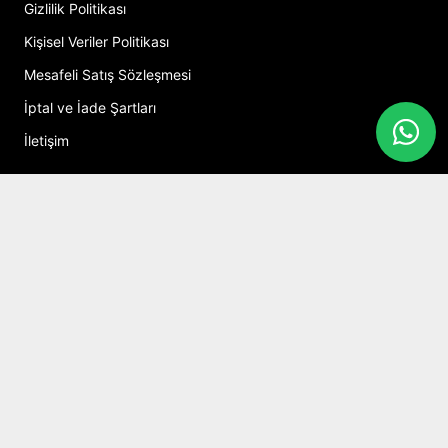
Gizlilik Politikası
Kişisel Veriler Politikası
Mesafeli Satış Sözleşmesi
İptal ve İade Şartları
İletişim
Hesabım
Alışveriş Sepeti
Sosyal Medya