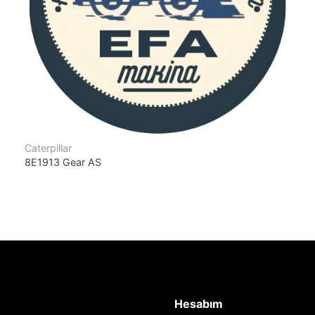
Caterpillar
8E1913 Gear AS
Hesabım