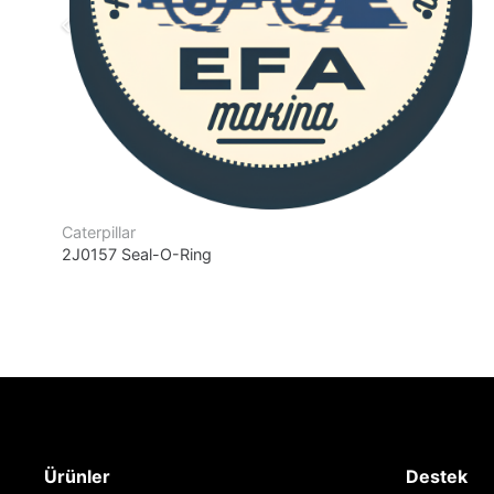
Caterpillar
2J0157 Seal-O-Ring
Ürünler
Destek