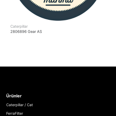
Caterpillar
2806896 Gear AS
Ürünler
Caterpillar / Cat
FerraFilter