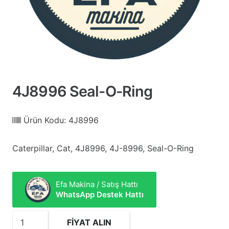
4J8996 Seal-O-Ring
Ürün Kodu:
4J8996
Caterpillar, Cat, 4J8996, 4J-8996, Seal-O-Ring
Efa Makina / Satış Hattı
WhatsApp Destek Hattı
4J8996
FIYAT ALIN