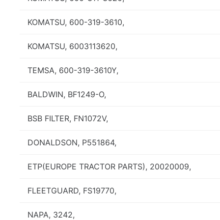
KOMATSU, 600-319-3610,
KOMATSU, 6003113620,
TEMSA, 600-319-3610Y,
BALDWIN, BF1249-O,
BSB FILTER, FN1072V,
DONALDSON, P551864,
ETP(EUROPE TRACTOR PARTS), 20020009,
FLEETGUARD, FS19770,
NAPA, 3242,