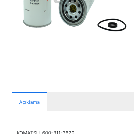
Açıklama
KOMATSU, 600-311-3620,