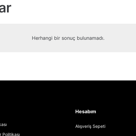
ar
Herhangi bir sonuç bulunamadı.
Hesabım
ikası
Alışveriş Sepeti
r Politikası