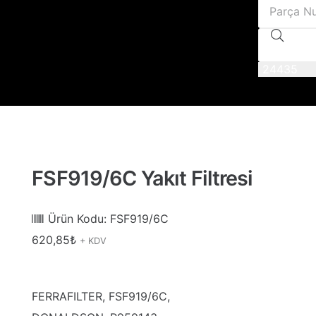
FSF919/6C Yakıt Filtresi
Ürün Kodu:
FSF919/6C
620,85
₺
+ KDV
FERRAFILTER, FSF919/6C,