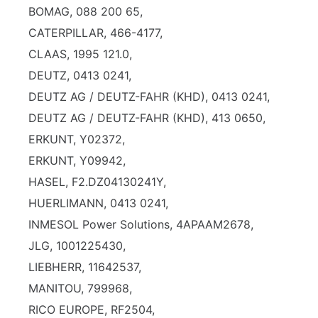
BOMAG, 088 200 65,
CATERPILLAR, 466-4177,
CLAAS, 1995 121.0,
DEUTZ, 0413 0241,
DEUTZ AG / DEUTZ-FAHR (KHD), 0413 0241,
DEUTZ AG / DEUTZ-FAHR (KHD), 413 0650,
ERKUNT, Y02372,
ERKUNT, Y09942,
HASEL, F2.DZ04130241Y,
HUERLIMANN, 0413 0241,
INMESOL Power Solutions, 4APAAM2678,
JLG, 1001225430,
LIEBHERR, 11642537,
MANITOU, 799968,
RICO EUROPE, RF2504,