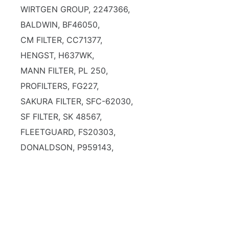
WIRTGEN GROUP, 2247366,
BALDWIN, BF46050,
CM FILTER, CC71377,
HENGST, H637WK,
MANN FILTER, PL 250,
PROFILTERS, FG227,
SAKURA FILTER, SFC-62030,
SF FILTER, SK 48567,
FLEETGUARD, FS20303,
DONALDSON, P959143,