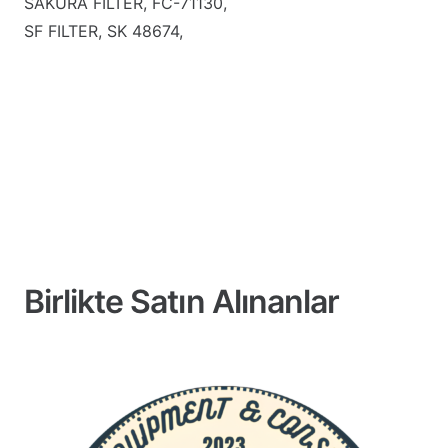
SAKURA FILTER, FC-71130,
SF FILTER, SK 48674,
Birlikte Satın Alınanlar