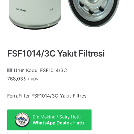
FSF1014/3C Yakıt Filtresi
Ürün Kodu:
FSF1014/3C
768,03
₺
+ KDV
FerraFilter FSF1014/3C Yakıt Filtresi
Efa Makina / Satış Hattı
WhatsApp Destek Hattı