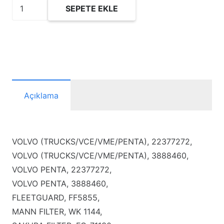
FSF1014/3C
SEPETE EKLE
Yakıt
Filtresi
adet
Açıklama
VOLVO (TRUCKS/VCE/VME/PENTA), 22377272,
VOLVO (TRUCKS/VCE/VME/PENTA), 3888460,
VOLVO PENTA, 22377272,
VOLVO PENTA, 3888460,
FLEETGUARD, FF5855,
MANN FILTER, WK 1144,