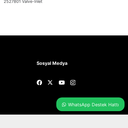
2527801 Valve-Inlet
Sosyal Medya
WhatsApp Destek Hattı