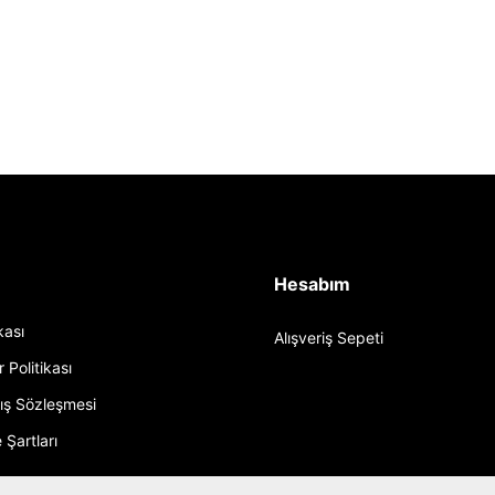
Hesabım
ikası
Alışveriş Sepeti
r Politikası
tış Sözleşmesi
 Şartları