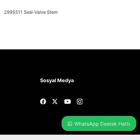
2995511 Seal-Valve Stem
Sosyal Medya
WhatsApp Destek Hattı