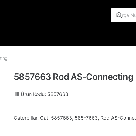
ting
5857663 Rod AS-Connecting
Ürün Kodu:
5857663
Caterpillar, Cat, 5857663, 585-7663, Rod AS-Conne