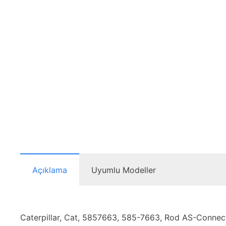
Açıklama
Uyumlu Modeller
Caterpillar, Cat, 5857663, 585-7663, Rod AS-Connecting