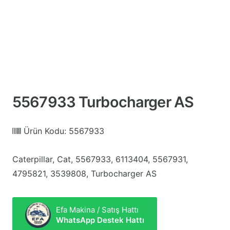
5567933 Turbocharger AS
Ürün Kodu:
5567933
Caterpillar, Cat, 5567933, 6113404, 5567931,
4795821, 3539808, Turbocharger AS
Efa Makina / Satış Hattı
WhatsApp Destek Hattı