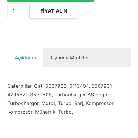
5567933
FIYAT ALIN
Turbocharger
AS
adet
Açıklama
Uyumlu Modeller
Caterpillar, Cat, 5567933, 6113404, 5567931,
4795821, 3539808, Turbocharger AS Engine,
Turbocharger, Motor, Turbo, Şarj, Kompressor,
Kompresör, Mühərrik, Turbo,