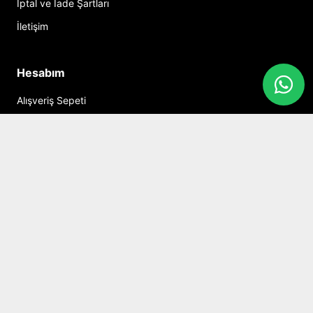
İptal ve İade Şartları
İletişim
Hesabım
Alışveriş Sepeti
Sosyal Medya