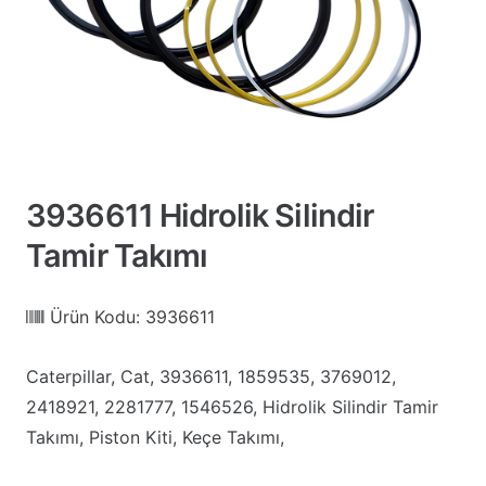
3936611 Hidrolik Silindir
Tamir Takımı
Ürün Kodu:
3936611
Caterpillar, Cat, 3936611, 1859535, 3769012,
2418921, 2281777, 1546526, Hidrolik Silindir Tamir
Takımı, Piston Kiti, Keçe Takımı,