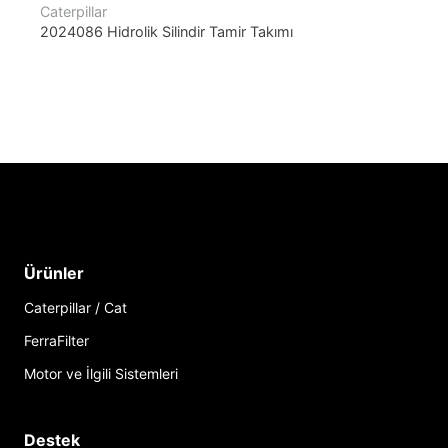
Caterpillar
2024086 Hidrolik Silindir Tamir Takımı
Ürünler
Caterpillar / Cat
FerraFilter
Motor ve İlgili Sistemleri
Destek