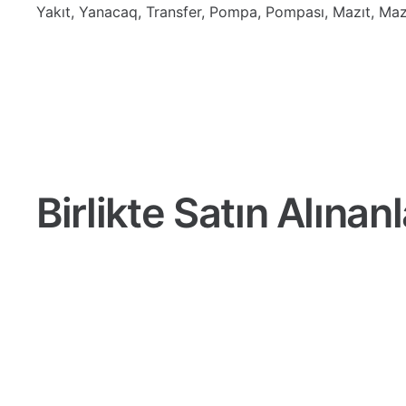
Yakıt, Yanacaq, Transfer, Pompa, Pompası, Mazıt, Ma
Birlikte Satın Alınanl