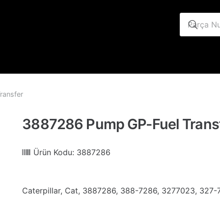
ransfer
3887286 Pump GP-Fuel Trans
Ürün Kodu:
3887286
Caterpillar, Cat, 3887286, 388-7286, 3277023, 327-