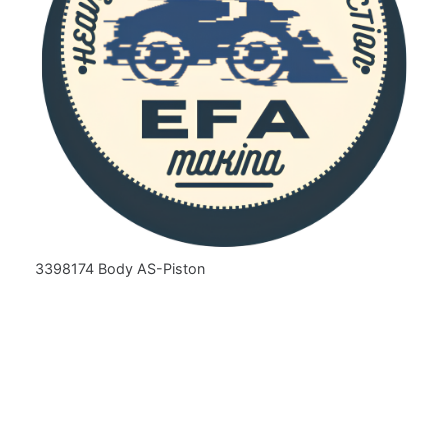
3398174 Body AS-Piston