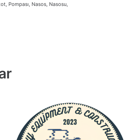
zot, Pompası, Nasos, Nasosu,
ar