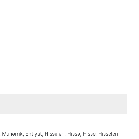
hərrik, Ehtiyat, Hissələri, Hissə, Hisse, Hisseleri,