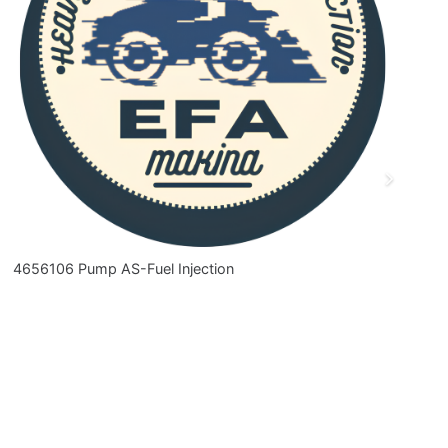
4656106 Pump AS-Fuel Injection
3