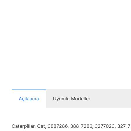
Açıklama
Uyumlu Modeller
Caterpillar, Cat, 3887286, 388-7286, 3277023, 327-7023