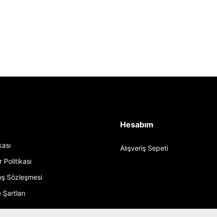
Hesabım
ikası
Alışveriş Sepeti
r Politikası
tış Sözleşmesi
 Şartları