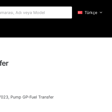
Türkçe
fer
7023, Pump GP-Fuel Transfer