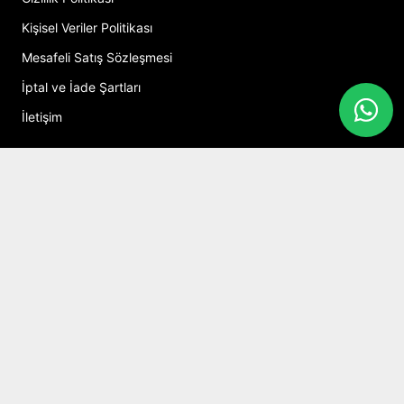
Kişisel Veriler Politikası
Mesafeli Satış Sözleşmesi
İptal ve İade Şartları
İletişim
Hesabım
Alışveriş Sepeti
Sosyal Medya