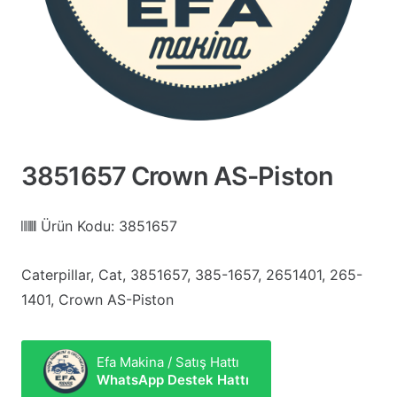
3851657 Crown AS-Piston
Ürün Kodu:
3851657
Caterpillar, Cat, 3851657, 385-1657, 2651401, 265-
1401, Crown AS-Piston
Efa Makina / Satış Hattı
WhatsApp Destek Hattı