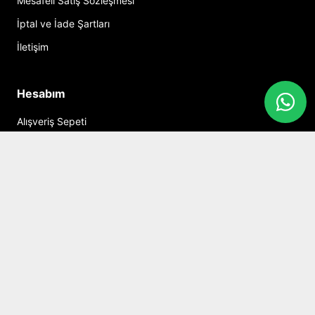
Mesafeli Satış Sözleşmesi
İptal ve İade Şartları
İletişim
Hesabım
Alışveriş Sepeti
Sosyal Medya