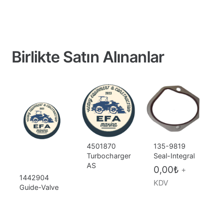
Birlikte Satın Alınanlar
4501870
135-9819
Turbocharger
Seal-Integral
AS
0,00
₺
+
1442904
KDV
Guide-Valve