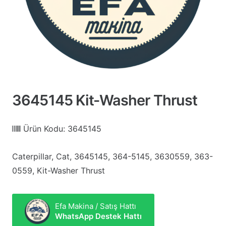
3645145 Kit-Washer Thrust
Ürün Kodu:
3645145
Caterpillar, Cat, 3645145, 364-5145, 3630559, 363-
0559, Kit-Washer Thrust
Efa Makina / Satış Hattı
WhatsApp Destek Hattı