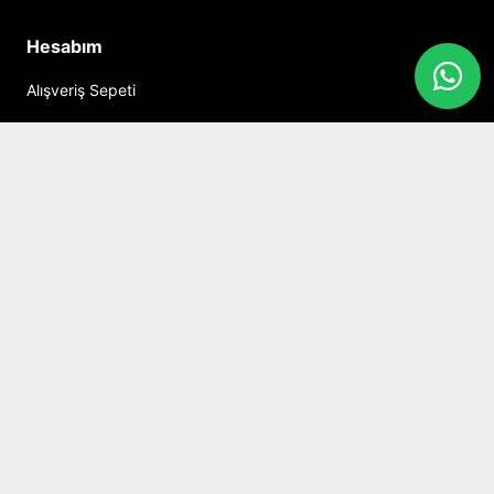
Hesabım
Alışveriş Sepeti
Sosyal Medya