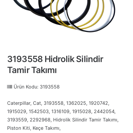
3193558 Hidrolik Silindir
Tamir Takımı
Ürün Kodu:
3193558
Caterpillar, Cat, 3193558, 1362025, 1920742,
1915029, 1542503, 1316109, 1915028, 2442054,
3193559, 2292968, Hidrolik Silindir Tamir Takımı,
Piston Kiti, Keçe Takımı,