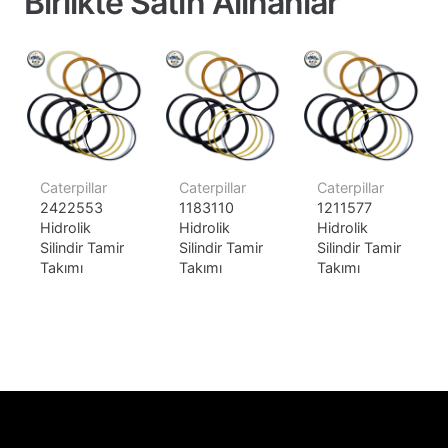
Birlikte Satın Alınanlar
Caterpillar
Caterpillar
Caterpillar
2422553
1183110
1211577
Hidrolik
Hidrolik
Hidrolik
Silindir Tamir
Silindir Tamir
Silindir Tamir
Takımı
Takımı
Takımı