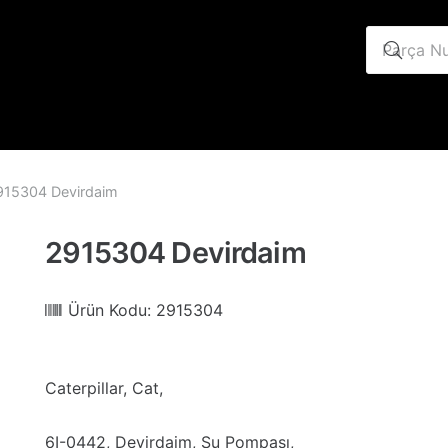
915304 Devirdaim
2915304 Devirdaim
Ürün Kodu:
2915304
Caterpillar, Cat,
6I-0442, Devirdaim, Su Pompası,