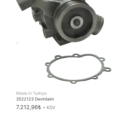
Made In Turkiye
3522123 Devirdaim
7.212,96
₺
+ KDV