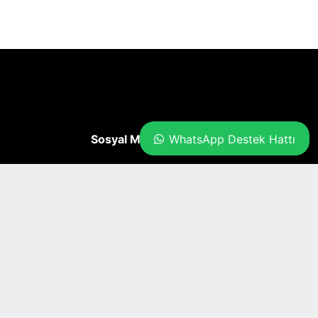
WhatsApp Destek Hattı
Sosyal Medya