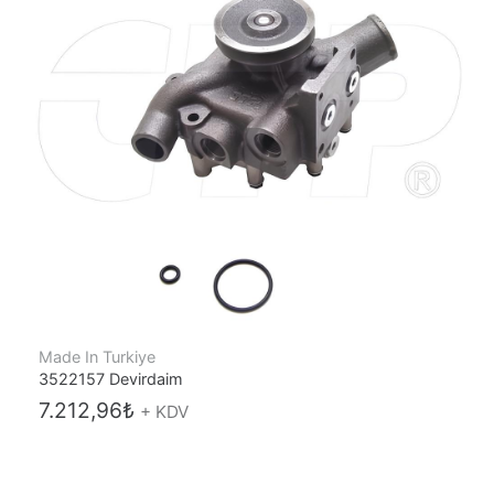
Made In Turkiye
3522157 Devirdaim
7.212,96
₺
+ KDV