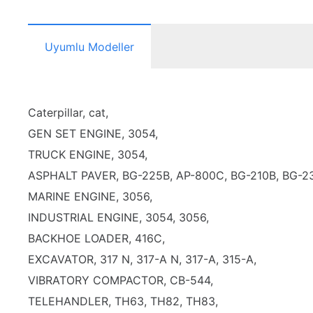
Uyumlu Modeller
Caterpillar, cat,
GEN SET ENGINE, 3054,
TRUCK ENGINE, 3054,
ASPHALT PAVER, BG-225B, AP-800C, BG-210B, BG-2
MARINE ENGINE, 3056,
INDUSTRIAL ENGINE, 3054, 3056,
BACKHOE LOADER, 416C,
EXCAVATOR, 317 N, 317-A N, 317-A, 315-A,
VIBRATORY COMPACTOR, CB-544,
TELEHANDLER, TH63, TH82, TH83,