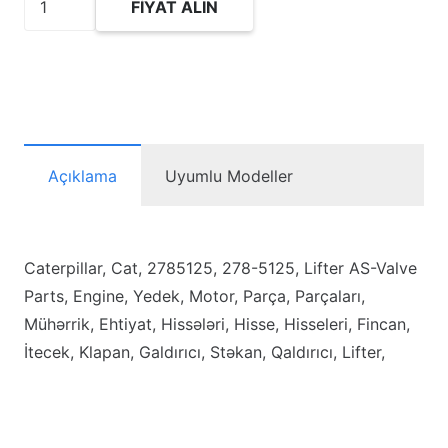
FIYAT ALIN
Lifter
AS-
Valve
adet
Açıklama
Uyumlu Modeller
Caterpillar, Cat, 2785125, 278-5125, Lifter AS-Valve
Parts, Engine, Yedek, Motor, Parça, Parçaları,
Mühərrik, Ehtiyat, Hissələri, Hisse, Hisseleri, Fincan,
İtecek, Klapan, Galdırıcı, Stəkan, Qaldırıcı, Lifter,