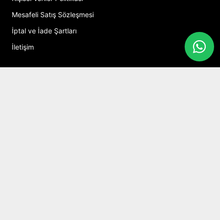
Mesafeli Satış Sözleşmesi
İptal ve İade Şartları
İletişim
Hesabım
Alışveriş Sepeti
Sosyal Medya