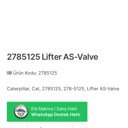
2785125 Lifter AS-Valve
Ürün Kodu:
2785125
Caterpillar, Cat, 2785125, 278-5125, Lifter AS-Valve
Efa Makina / Satış Hattı
WhatsApp Destek Hattı
2785125