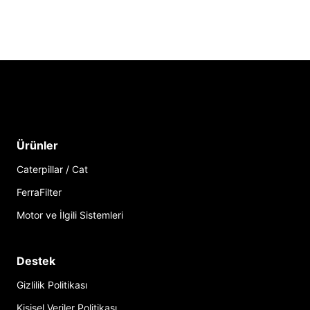
Ürünler
Caterpillar / Cat
FerraFilter
Motor ve İlgili Sistemleri
Destek
Gizlilik Politikası
Kişisel Veriler Politikası