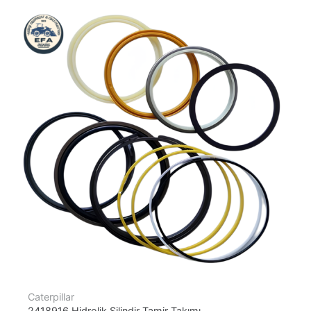
Caterpillar
2418916 Hidrolik Silindir Tamir Takımı