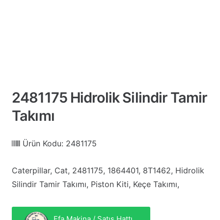
2481175 Hidrolik Silindir Tamir
Takımı
Ürün Kodu:
2481175
Caterpillar, Cat, 2481175, 1864401, 8T1462, Hidrolik
Silindir Tamir Takımı, Piston Kiti, Keçe Takımı,
Efa Makina / Satış Hattı