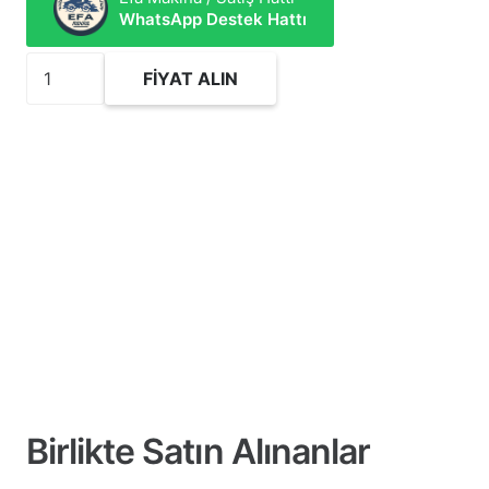
WhatsApp Destek Hattı
2481175
FIYAT ALIN
Hidrolik
Silindir
Tamir
Takımı
adet
Birlikte Satın Alınanlar