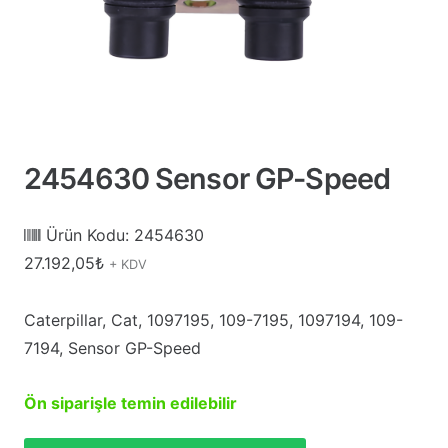
2454630 Sensor GP-Speed
Ürün Kodu:
2454630
27.192,05
₺
+ KDV
Caterpillar, Cat, 1097195, 109-7195, 1097194, 109-
7194, Sensor GP-Speed
Ön siparişle temin edilebilir