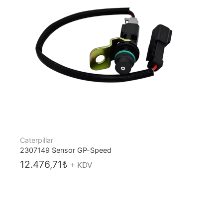
Caterpillar
2307149 Sensor GP-Speed
12.476,71
₺
+ KDV