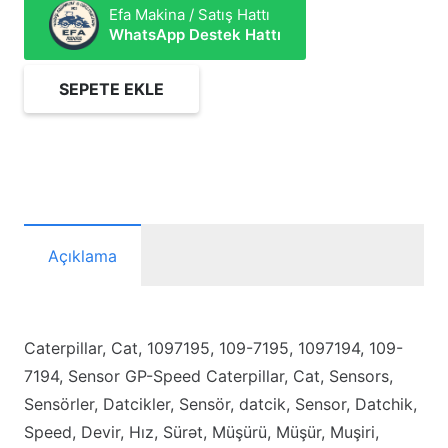
Efa Makina / Satış Hattı
WhatsApp Destek Hattı
SEPETE EKLE
2454630
Sensor
GP-
Speed
adet
Açıklama
Caterpillar, Cat, 1097195, 109-7195, 1097194, 109-
7194, Sensor GP-Speed Caterpillar, Cat, Sensors,
Sensörler, Datcikler, Sensör, datcik, Sensor, Datchik,
Speed, Devir, Hız, Sürət, Müşürü, Müşür, Muşiri,