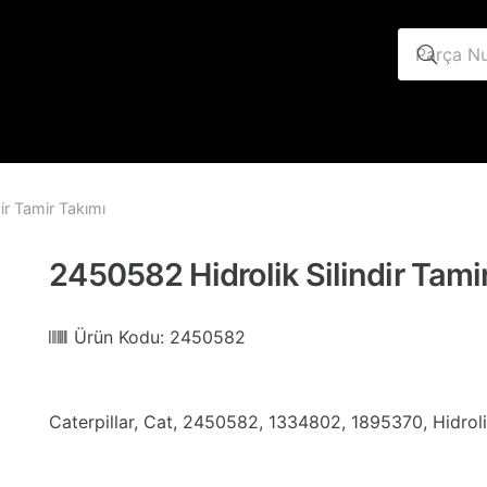
ir Tamir Takımı
2450582 Hidrolik Silindir Tami
Ürün Kodu:
2450582
Caterpillar, Cat, 2450582, 1334802, 1895370, Hidrolik 