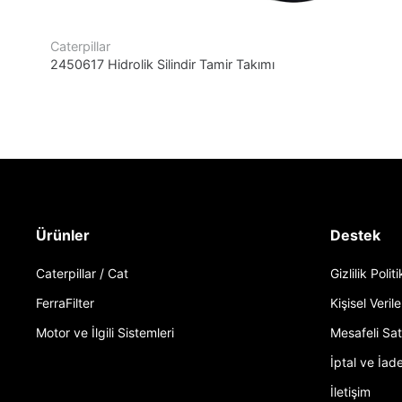
Caterpillar
2450617 Hidrolik Silindir Tamir Takımı
Ürünler
Destek
Caterpillar / Cat
Gizlilik Polit
FerraFilter
Kişisel Verile
Motor ve İlgili Sistemleri
Mesafeli Sa
İptal ve İade
İletişim