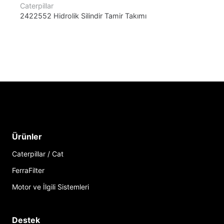
Caterpillar
2422552 Hidrolik Silindir Tamir Takımı
Ürünler
Caterpillar / Cat
FerraFilter
Motor ve İlgili Sistemleri
Destek