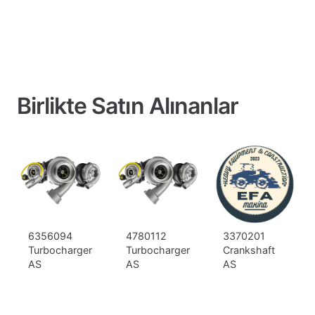
Birlikte Satın Alınanlar
6356094
4780112
3370201
Turbocharger
Turbocharger
Crankshaft
AS
AS
AS