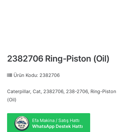
2382706 Ring-Piston (Oil)
Ürün Kodu:
2382706
Caterpillar, Cat, 2382706, 238-2706, Ring-Piston
(Oil)
Efa Makina / Satış Hattı
WhatsApp Destek Hattı