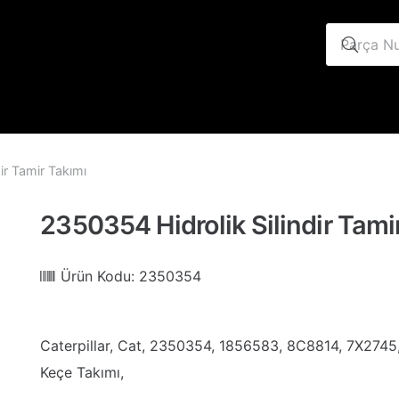
ir Tamir Takımı
2350354 Hidrolik Silindir Tami
Ürün Kodu:
2350354
Caterpillar, Cat, 2350354, 1856583, 8C8814, 7X2745, 7
Keçe Takımı,