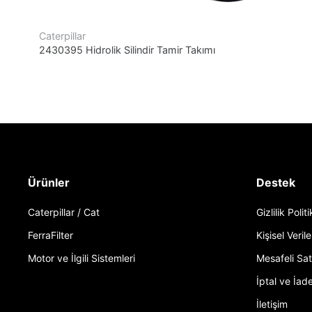
Caterpillar
2430395 Hidrolik Silindir Tamir Takımı
Ürünler
Destek
Caterpillar / Cat
Gizlilik Polit
FerraFilter
Kişisel Verile
Motor ve İlgili Sistemleri
Mesafeli Sa
İptal ve İade
İletişim