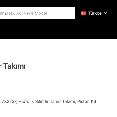
Türkçe
r Takımı
X2737, Hidrolik Silindir Tamir Takımı, Piston Kiti,