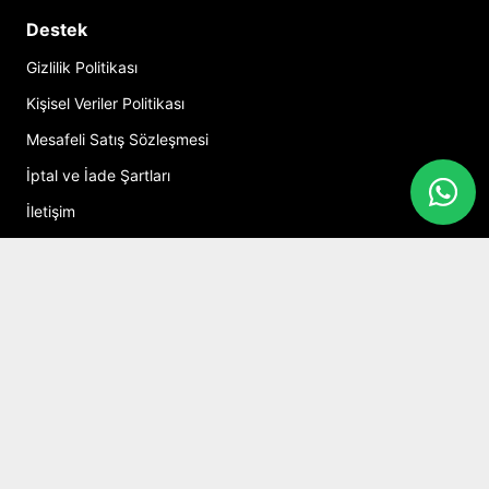
Destek
Gizlilik Politikası
Kişisel Veriler Politikası
Mesafeli Satış Sözleşmesi
İptal ve İade Şartları
İletişim
Hesabım
Alışveriş Sepeti
Sosyal Medya