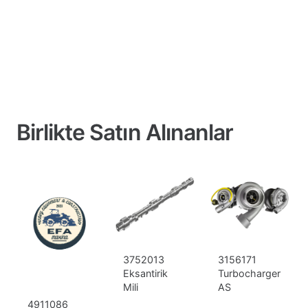
Birlikte Satın Alınanlar
3752013
3156171
Eksantirik
Turbocharger
Mili
AS
4911086