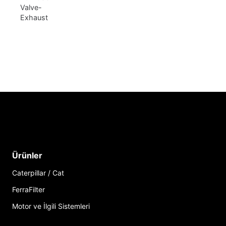
Valve-
Exhaust
Ürünler
Caterpillar / Cat
FerraFilter
Motor ve İlgili Sistemleri