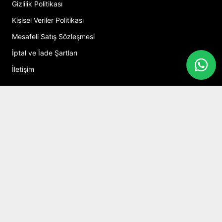
Gizlilik Politikası
Kişisel Veriler Politikası
Mesafeli Satış Sözleşmesi
İptal ve İade Şartları
İletişim
Hesabım
Alışveriş Sepeti
Sosyal Medya