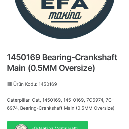
1450169 Bearing-Crankshaft
Main (0.5MM Oversize)
Ürün Kodu:
1450169
Caterpillar, Cat, 1450169, 145-0169, 7C6974, 7C-
6974, Bearing-Crankshaft Main (0.5MM Oversize)
Efa Makina / Satış Hattı