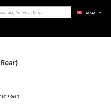
Türkçe
Rear)
haft (Rear)