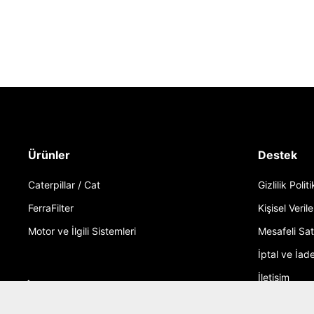
Ürünler
Destek
Caterpillar / Cat
Gizlilik Polit
FerraFilter
Kişisel Verile
Motor ve İlgili Sistemleri
Mesafeli Sa
İptal ve İade
İletişim