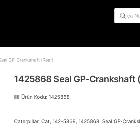
eal GP-Crankshaft (Rear)
1425868 Seal GP-Crankshaft (
Ürün Kodu:
1425868
Caterpillar, Cat, 142-5868, 1425868, Seal GP-Cranks