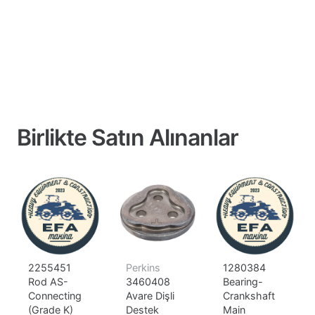
Birlikte Satın Alınanlar
2255451
Perkins
1280384
Rod AS-
3460408
Bearing-
Connecting
Avare Dişli
Crankshaft
(Grade K)
Destek
Main