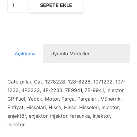
1278228
SEPETE EKLE
Yakıt
Enjektörü
adet
Açıklama
Uyumlu Modeller
Caterpillar, Cat, 1278228, 128-8228, 1071232, 107-
1232, 4P2233, 4P-2233, 7E9941, 7E-9941, Injector
GP-Fuel, Yedek, Motor, Parça, Parçaları, Mühərrik,
Ehtiyat, Hissələri, Hissə, Hisse, Hisseleri, injector,
enjektör, enjektor, injektor, farsunka, Injektor,
Injector,