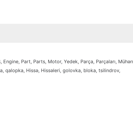
Engine, Part, Parts, Motor, Yedek, Parça, Parçaları, Mühərrik
a, qalopka, Hissə, Hissəleri, golovka, bloka, tsilindrov,