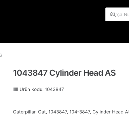
S
1043847 Cylinder Head AS
Ürün Kodu:
1043847
Caterpillar, Cat, 1043847, 104-3847, Cylinder Head A