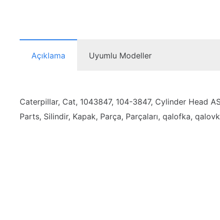
Açıklama
Uyumlu Modeller
Caterpillar, Cat, 1043847, 104-3847, Cylinder Head AS, 
Parts, Silindir, Kapak, Parça, Parçaları, qalofka, qalovk